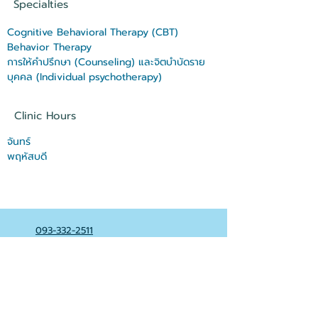
Specialties
Cognitive Behavioral Therapy (CBT)
Behavior Therapy
การให้คำปรึกษา (Counseling) และจิตบำบัดราย
บุคคล (Individual psychotherapy)
Clinic Hours
จันทร์
พฤหัสบดี
093-332-2511
093-597-9997
02-160-5389
@bodyandmindclinic
@bodyandmindclinic1